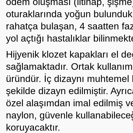
ödem oluşması (iltihap, şişme).
oturaklarında yoğun bulundukl
rahatça bulaşan, 4 saatten f
yol açtığı hastalıklar bilinmekt
Hijyenik klozet kapakları el de
sağlamaktadır. Ortak kullanım 
üründür. İç dizaynı muhtemel
şekilde dizayn edilmiştir. Ayr
özel alaşımdan imal edilmiş v
naylon, güvenle kullanabileceğ
koruyacaktır.