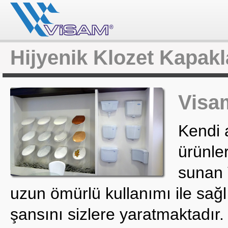
Hijyenik Klozet Kapakl
Visam
Kendi 
ürünler
sunan 
uzun ömürlü kullanımı ile sağl
şansını sizlere yaratmaktadır.