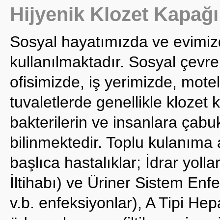
Hijyenik Klozet Kapağ
Sosyal hayatımızda ve evimiz
kullanılmaktadır. Sosyal çevre
ofisimizde, iş yerimizde, mote
tuvaletlerde genellikle klozet 
bakterilerin ve insanlara çabuk
bilinmektedir. Toplu kulanıma 
başlıca hastalıklar; İdrar yoll
İltihabı) ve Üriner Sistem Enf
v.b. enfeksiyonlar), A Tipi Hepa