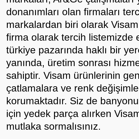
donanımları olan firmaları ter
markalardan biri olarak Visam P
firma olarak tercih listemizde
türkiye pazarında haklı bir ye
yanında, üretim sonrası hizmet 
sahiptir. Visam ürünlerinin gen
çatlamalara ve renk değişimler
korumaktadır. Siz de banyonuz 
için yedek parça alırken Visa
mutlaka sormalısınız.