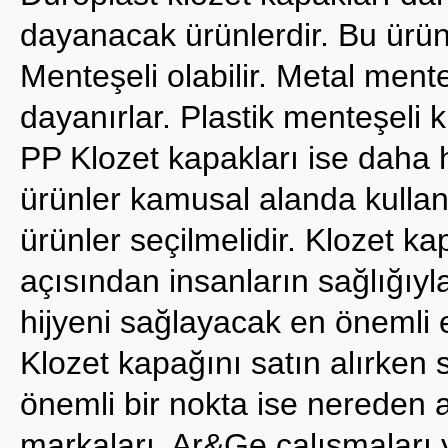
dayanacak ürünlerdir. Bu ürün
Menteşeli olabilir. Metal ment
dayanırlar. Plastik menteşeli 
PP Klozet kapakları ise daha h
ürünler kamusal alanda kulla
ürünler seçilmelidir. Klozet ka
açısından insanların sağlığıyla
hijyeni sağlayacak en önemli e
Klozet kapağını satın alırken 
önemli bir nokta ise nereden al
markaları, Ar&Ge çalışmaları y