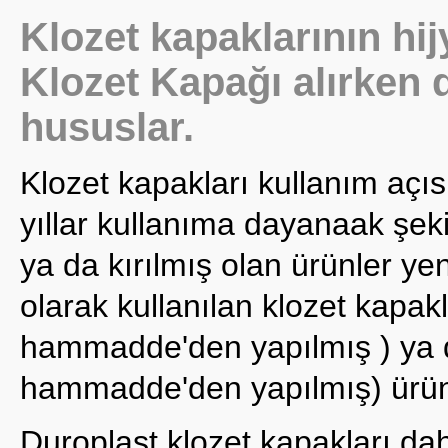
Klozet kapaklarının hi
Klozet Kapağı alırken 
hususlar.
Klozet kapakları kullanım açı
yıllar kullanıma dayanaak şek
ya da kırılmış olan ürünler yeni
olarak kullanılan klozet kapak
hammadde'den yapılmış ) ya 
hammadde'den yapılmış) ürünl
Duroplast klozet kapakları da